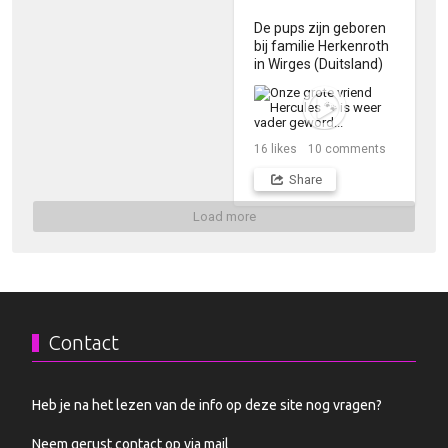
De pups zijn geboren 
bij familie Herkenroth 
in Wirges (Duitsland)
16
likes
10
comments
Share
Load more
Contact
Heb je na het lezen van de info op deze site nog vragen?
Neem gerust contact op via mail