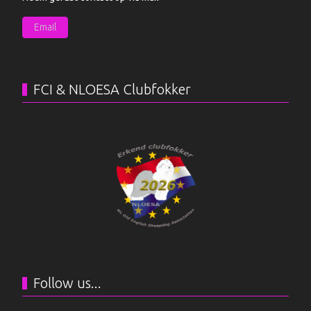
Email
FCI & NLOESA Clubfokker
Follow us...