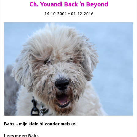
Ch. Youandi Back 'n Beyond
14-10-2001 † 01-12-2016
Babs... mijn klein bijzonder meiske.
Lees meer: Babs