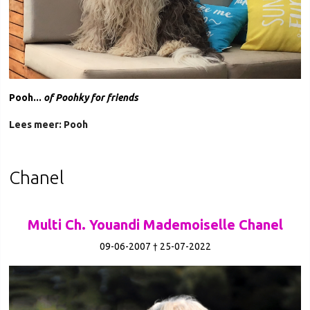
Pooh...
of Poohky for friends
Lees meer: Pooh
Chanel
Multi Ch. Youandi Mademoiselle Chanel
09-06-2007 † 25-07-2022