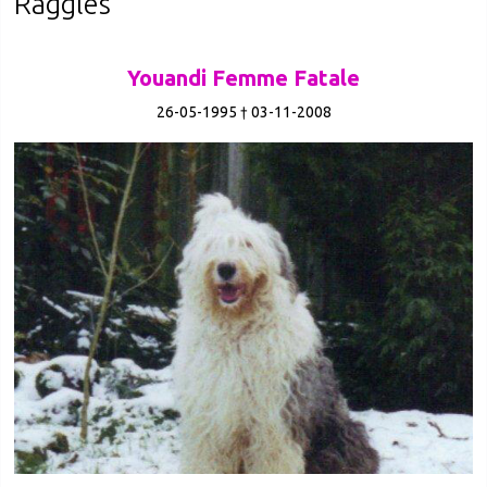
Raggles
Youandi Femme Fatale
26-05-1995 † 03-11-2008