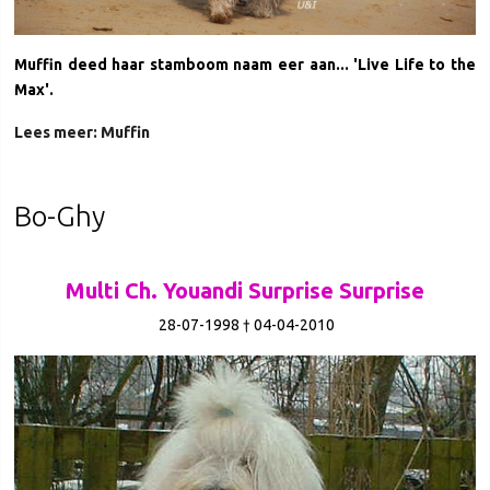
Muffin deed haar stamboom naam eer aan... 'Live Life to the
Max'.
Lees meer: Muffin
Bo-Ghy
Multi Ch. Youandi Surprise Surprise
28-07-1998 † 04-04-2010