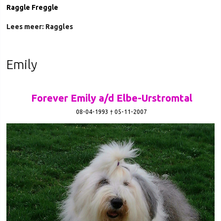
Raggle Freggle
Lees meer: Raggles
Emily
Forever Emily a/d Elbe-Urstromtal
08-04-1993 † 05-11-2007