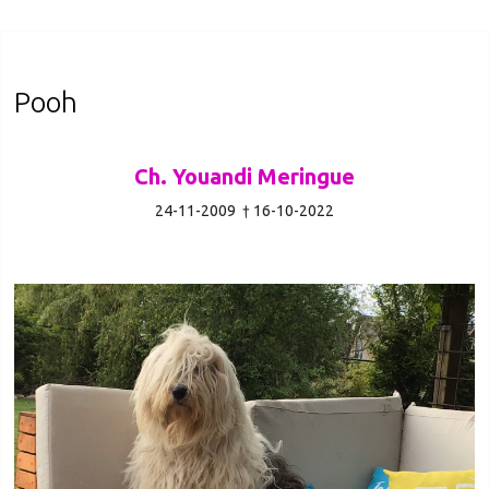
Pooh
Ch. Youandi Meringue
24-11-2009
† 16-10-2022