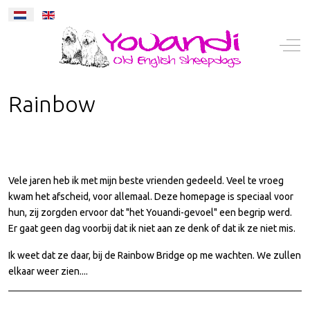
Selecteer de taal
Mobile Menu Toggle
Off-
Rainbow
Vele jaren heb ik met mijn beste vrienden gedeeld. Veel te vroeg
kwam het afscheid, voor allemaal. Deze homepage is speciaal voor
hun, zij zorgden ervoor dat "het Youandi-gevoel" een begrip werd.
Er gaat geen dag voorbij dat ik niet aan ze denk of dat ik ze niet mis.
Ik weet dat ze daar, bij de Rainbow Bridge op me wachten. We zullen
elkaar weer zien....