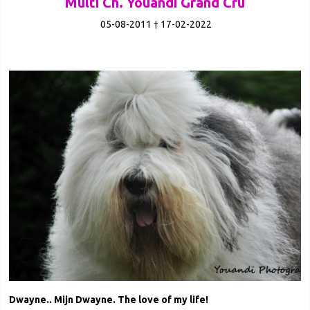
Multi Ch. Youandi Grand Cru
05-08-2011 † 17-02-2022
Dwayne.. Mijn Dwayne. The love of my life!