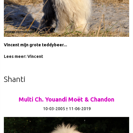
Vincent mijn grote teddybeer...
Lees meer: Vincent
Shanti
Multi Ch. Youandi Moët & Chandon
10-03-2005 † 11-06-2019