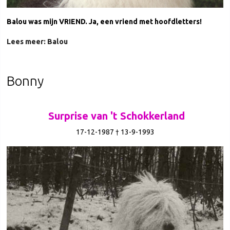
Balou was mijn VRIEND. Ja, een vriend met hoofdletters!
Lees meer: Balou
Bonny
Surprise van 't Schokkerland
17-12-1987 † 13-9-1993