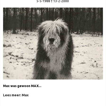
5-5-1988 † 13-2-2000
Max was gewoon MAX...
Lees meer: Max