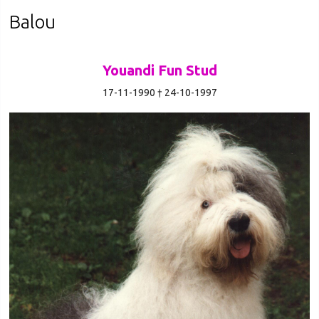
Balou
Youandi Fun Stud
17-11-1990 † 24-10-1997