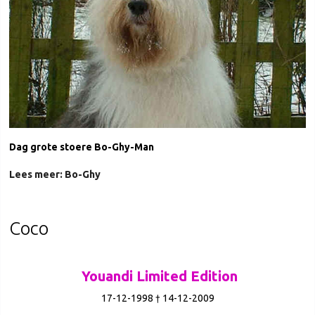
Dag grote stoere Bo-Ghy-Man
Lees meer: Bo-Ghy
Coco
Youandi Limited Edition
17-12-1998 † 14-12-2009