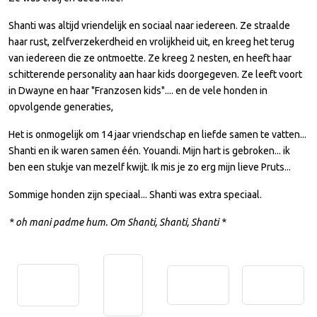
Shanti was altijd vriendelijk en sociaal naar iedereen. Ze straalde
haar rust, zelfverzekerdheid en vrolijkheid uit, en kreeg het terug
van iedereen die ze ontmoette. Ze kreeg 2 nesten, en heeft haar
schitterende personality aan haar kids doorgegeven. Ze leeft voort
in Dwayne en haar "Franzosen kids".... en de vele honden in
opvolgende generaties,
Het is onmogelijk om 14 jaar vriendschap en liefde samen te vatten...
Shanti en ik waren samen één. Youandi. Mijn hart is gebroken... ik
ben een stukje van mezelf kwijt. Ik mis je zo erg mijn lieve Pruts...
Sommige honden zijn speciaal... Shanti was extra speciaal.
* oh mani padme hum. Om Shanti, Shanti, Shanti *