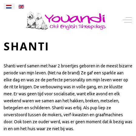
Selecteer de taal
Mobile Menu Toggle
Off-
SHANTI
Shanti werd samen met haar 2 broertjes geboren in de meest bizarre
periode van mijn leven. (Net na de brand) Ze gaf een sparkle aan
elke dag en was ze de perfecte personality om mijn leven weer op
de rit te krijgen. De verbouwing was in volle gang, en ze klustte
mee. Er was geen tijd voor socialisatie, want elke avond en elk
weekend waren we samen aan het hakken, breken, metselen,
betegelen en schilderen. Shanti was erbij. Als pup liep ze
onverstoord tussen de mokers, verf-kwasten en graafmachines
door. Ook toen ze ouder werd, was er geen moment dat ik bezig was
in en om het huis waar ze niet bij was.