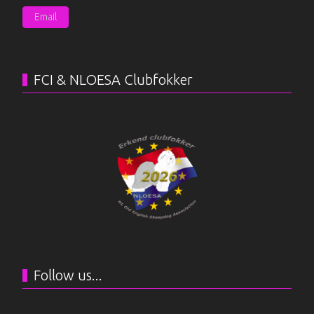
Email
FCI & NLOESA Clubfokker
Follow us...